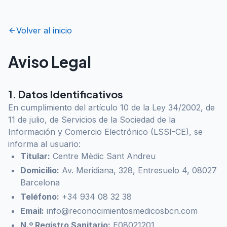
Volver al inicio
Aviso Legal
1. Datos Identificativos
En cumplimiento del artículo 10 de la Ley 34/2002, de
11 de julio, de Servicios de la Sociedad de la
Información y Comercio Electrónico (LSSI-CE), se
informa al usuario:
Titular:
Centre Mèdic Sant Andreu
Domicilio:
Av. Meridiana, 328, Entresuelo 4, 08027
Barcelona
Teléfono:
+34 934 08 32 38
Email:
info@reconocimientosmedicosbcn.com
N.º Registro Sanitario:
E08021201